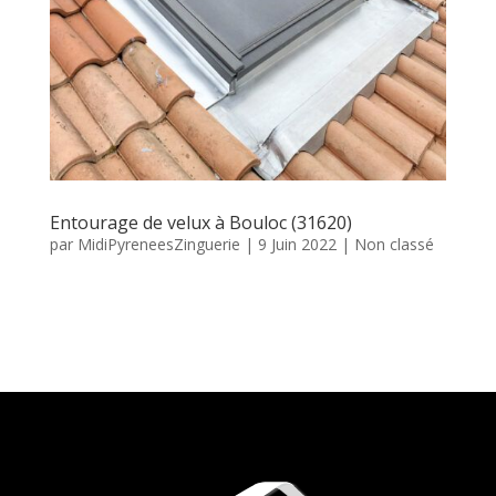
Entourage de velux à Bouloc (31620)
par
MidiPyreneesZinguerie
|
9 Juin 2022
|
Non classé