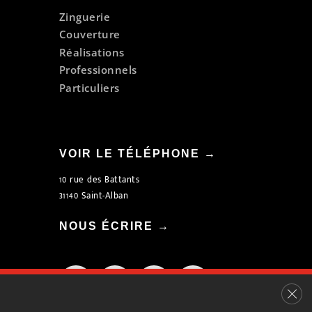
Zinguerie
Couverture
Réalisations
Professionnels
Particuliers
VOIR LE TÉLÉPHONE →
10 rue des Battants
31140 Saint-Alban
NOUS ÉCRIRE →
Fer