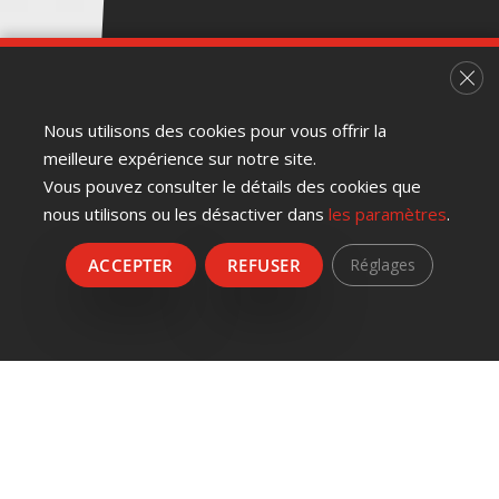
Fer
Nous utilisons des cookies pour vous offrir la
meilleure expérience sur notre site.
Vous pouvez consulter le détails des cookies que
nous utilisons ou les désactiver dans
les paramètres
.
ACCEPTER
REFUSER
Réglages