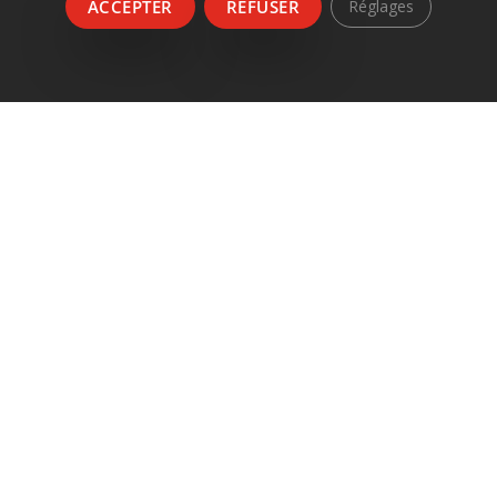
ACCEPTER
REFUSER
Réglages