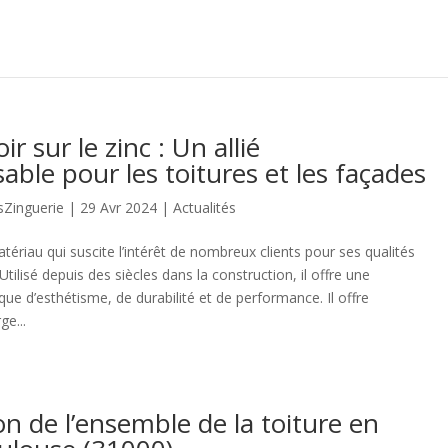
ir sur le zinc : Un allié
able pour les toitures et les façades
sZinguerie
|
29 Avr 2024
|
Actualités
tériau qui suscite l’intérêt de nombreux clients pour ses qualités
Utilisé depuis des siècles dans la construction, il offre une
ue d’esthétisme, de durabilité et de performance. Il offre
ge...
on de l’ensemble de la toiture en