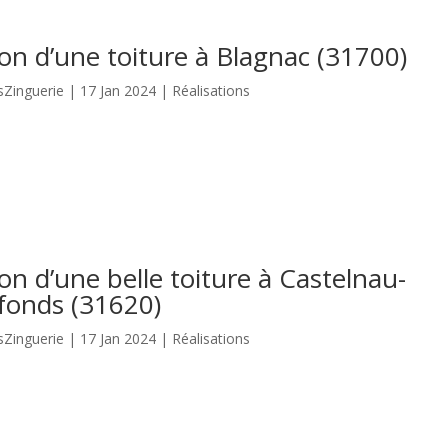
on d’une toiture à Blagnac (31700)
sZinguerie
|
17 Jan 2024
|
Réalisations
n d’une belle toiture à Castelnau-
efonds (31620)
sZinguerie
|
17 Jan 2024
|
Réalisations