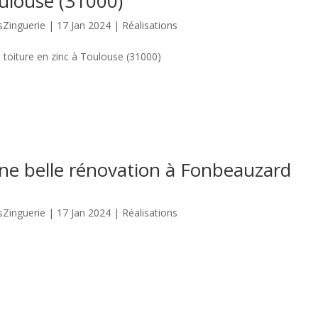
oulouse (31000)
sZinguerie
|
17 Jan 2024
|
Réalisations
e toiture en zinc à Toulouse (31000)
ne belle rénovation à Fonbeauzard
sZinguerie
|
17 Jan 2024
|
Réalisations